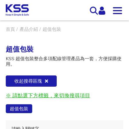
首頁
產品介紹
超值包裝
超值包裝
KSS 超值包裝整合多項配線管理產品為一套，方便採購使
用。
收起搜尋區塊
※ 請點選下方標籤，來切換搜尋項目
超值包裝
請輸入關鍵字