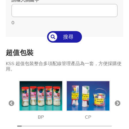
0
搜尋
超值包裝
KSS 超值包裝整合多項配線管理產品為一套，方便採購使
用。
BP
CP