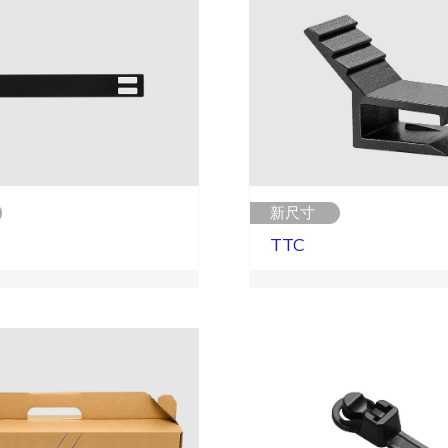
新尺寸
TTC