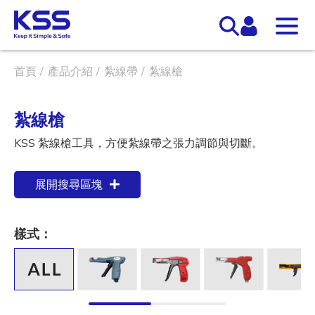
首頁
產品介紹
紮線帶
紮線槍
紮線槍
KSS 紮線槍工具，方便紮線帶之張力調節與切斷。
展開搜尋區塊
樣式：