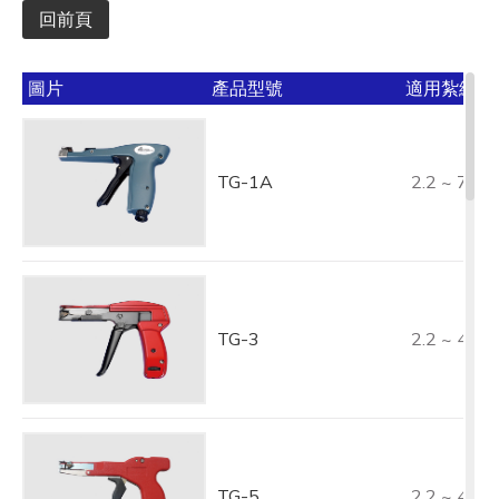
回前頁
圖片
產品型號
適用紮線帶寬
TG-1A
2.2 ~ 7.0
TG-3
2.2 ~ 4.8
TG-5
2.2 ~ 4.8