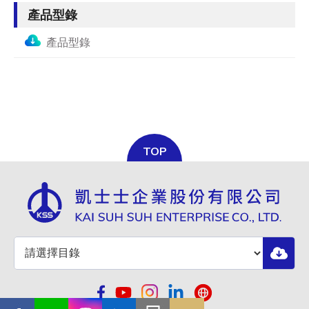
產品型錄
產品型錄
TOP