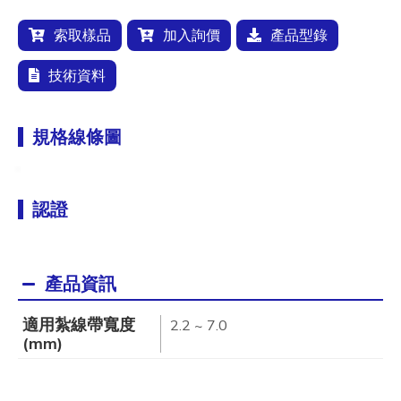
索取樣品
加入詢價
產品型錄
技術資料
規格線條圖
認證
產品資訊
適用紮線帶寬度
2.2 ~ 7.0
(mm)