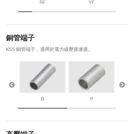
RF
YF
銅管端子
KSS 銅管端子，適用於電力線壓接連接。
B
P