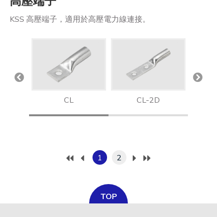
高壓端子
KSS 高壓端子，適用於高壓電力線連接。
 TP
CL
CL-2D
1
2
TOP