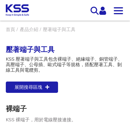
首頁
產品介紹
壓著端子與工具
壓著端子與工具
KSS 壓著端子與工具包含裸端子、絕緣端子、銅管端子、
高壓端子、公母插、歐式端子等規格，搭配壓著工具、剝
線工具與電纜剪。
展開搜尋區塊
裸端子
KSS 裸端子，用於電線壓接連接。