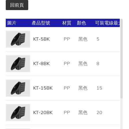
回前頁
圖片
產品型號
材質
顏色
可裝電線最大容量 
KT-5BK
PP
黑色
5
KT-8BK
PP
黑色
8
KT-15BK
PP
黑色
15
KT-20BK
PP
黑色
20