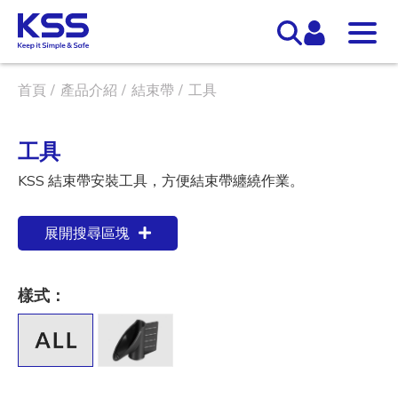
首頁
產品介紹
結束帶
工具
工具
KSS 結束帶安裝工具，方便結束帶纏繞作業。
展開搜尋區塊
樣式：