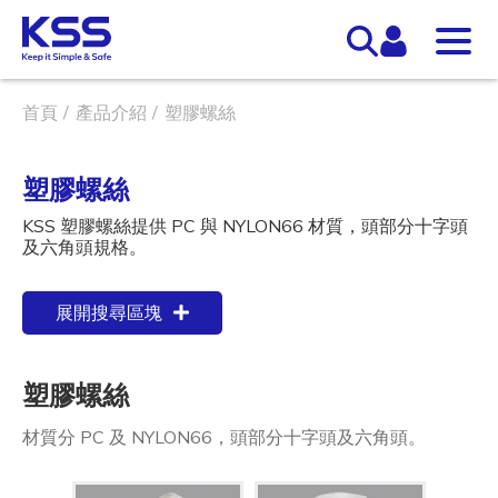
首頁
產品介紹
塑膠螺絲
塑膠螺絲
KSS 塑膠螺絲提供 PC 與 NYLON66 材質，頭部分十字頭
及六角頭規格。
展開搜尋區塊
塑膠螺絲
材質分 PC 及 NYLON66，頭部分十字頭及六角頭。