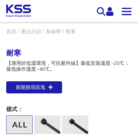
首頁
產品介紹
紮線帶
耐寒
耐寒
【適用於低溫環境，可抗紫外線】最低安裝溫度:-20℃；
最低操作溫度:-40℃。
展開搜尋區塊
樣式：