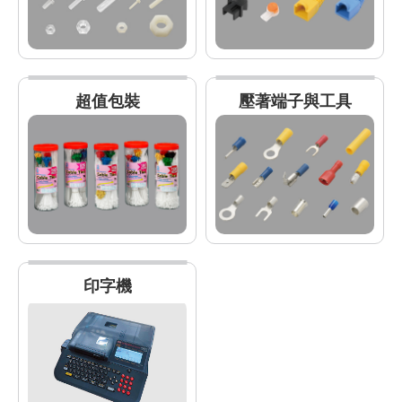
超值包裝
壓著端子與工具
印字機