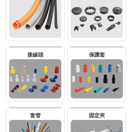
接線頭
保護套
套管
固定夾