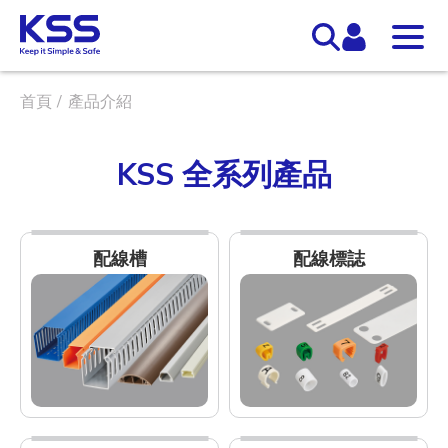
首頁
產品介紹
KSS 全系列產品
配線槽
配線標誌