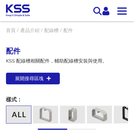
首頁
產品介紹
配線槽
配件
配件
KSS 配線槽相關配件，輔助配線槽安裝與使用。
展開搜尋區塊
樣式：