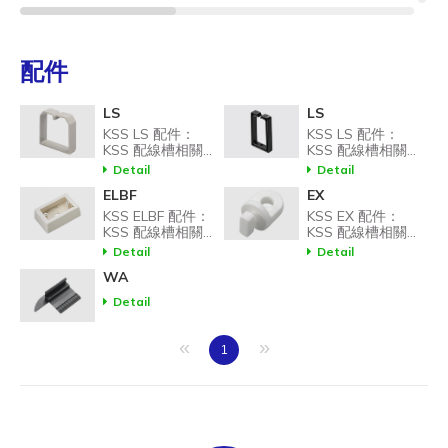
LS-2065
ABS
灰色
配件
LS
LS
LS-4065
ABS
灰色
KSS LS 配件：
KSS LS 配件：
KSS 配線槽相關配
KSS 配線槽相關配
件，輔助配線槽安
件，輔助配線槽安
Detail
Detail
裝與使用。
裝與使用。
ELBF
EX
LS-6565
ABS
灰色
KSS ELBF 配件：
KSS EX 配件：
KSS 配線槽相關配
KSS 配線槽相關配
件，輔助配線槽安
件，輔助配線槽安
Detail
Detail
裝與使用。
裝與使用。
WA
LS-4267
ABS
黑色
Detail
«
»
1
ELBF-1WE1
ABS
白色