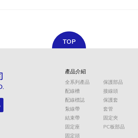
TOP
產品介紹
全系列產品
保護部品
配線槽
接線頭
配線標誌
保護套
紮線帶
套管
結束帶
固定夾
固定座
PC板部品
固定頭