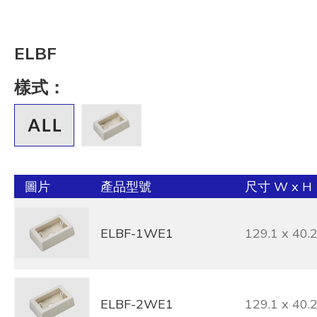
ELBF
樣式：
圖片
產品型號
尺寸 W x H
ELBF-1WE1
129.1 x 40.
ELBF-2WE1
129.1 x 40.