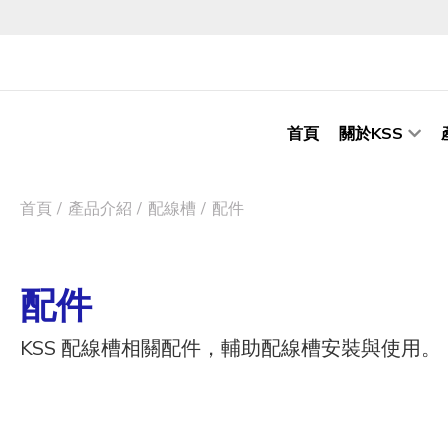
首頁
關於KSS
首頁
產品介紹
配線槽
配件
配件
KSS 配線槽相關配件，輔助配線槽安裝與使用。