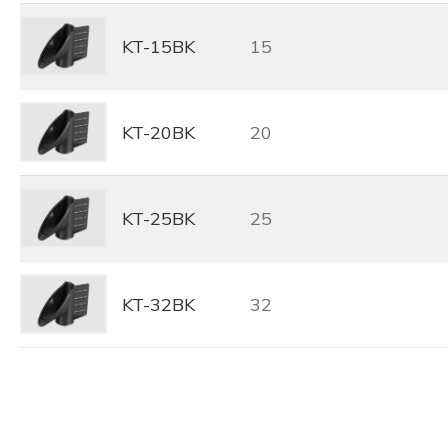
KT-15BK
15
KT-20BK
20
KT-25BK
25
KT-32BK
32