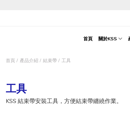
首頁
關於KSS
首頁
產品介紹
結束帶
工具
工具
KSS 結束帶安裝工具，方便結束帶纏繞作業。