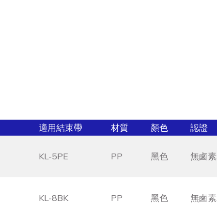
適用結束帶
材質
顏色
認證
KL-5PE
PP
黑色
無鹵素,
KL-8BK
PP
黑色
無鹵素,