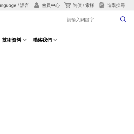
anguage / 語言
詢價 / 索樣
進階搜尋
會員中心
技術資料
聯絡我們