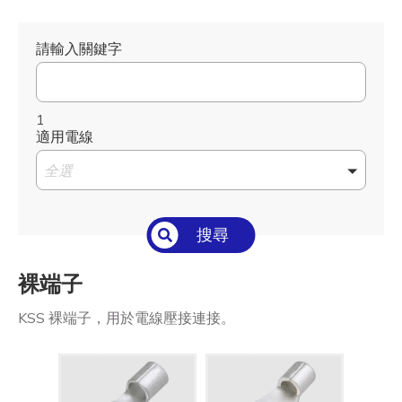
請輸入關鍵字
1
適用電線
全選
搜尋
裸端子
KSS 裸端子，用於電線壓接連接。