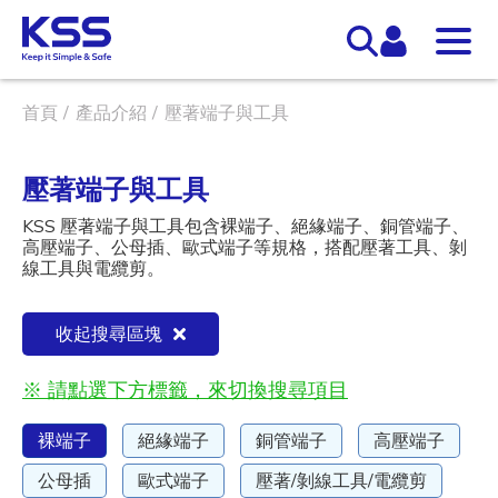
首頁
產品介紹
壓著端子與工具
壓著端子與工具
KSS 壓著端子與工具包含裸端子、絕緣端子、銅管端子、
高壓端子、公母插、歐式端子等規格，搭配壓著工具、剝
線工具與電纜剪。
收起搜尋區塊
※ 請點選下方標籤，來切換搜尋項目
裸端子
絕緣端子
銅管端子
高壓端子
公母插
歐式端子
壓著/剝線工具/電纜剪