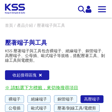
首頁
產品介紹
壓著端子與工具
壓著端子與工具
KSS 壓著端子與工具包含裸端子、絕緣端子、銅管端子、
高壓端子、公母插、歐式端子等規格，搭配壓著工具、剝
線工具與電纜剪。
收起搜尋區塊
※ 請點選下方標籤，來切換搜尋項目
裸端子
絕緣端子
銅管端子
高壓端子
公母插
歐式端子
壓著/剝線工具/電纜剪