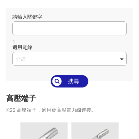
請輸入關鍵字
1
適用電線
全選
搜尋
高壓端子
KSS 高壓端子，適用於高壓電力線連接。