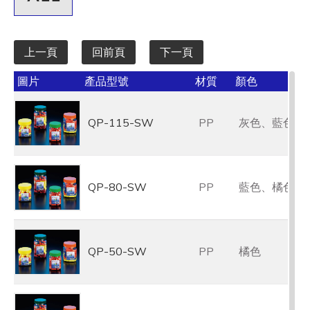
上一頁
回前頁
下一頁
圖片
產品型號
材質
顏色
QP-115-SW
PP
灰色、藍色、
QP-80-SW
PP
藍色、橘色、
QP-50-SW
PP
橘色