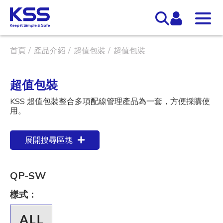
首頁
產品介紹
超值包裝
超值包裝
超值包裝
KSS 超值包裝整合多項配線管理產品為一套，方便採購使
用。
展開搜尋區塊
QP-SW
樣式：