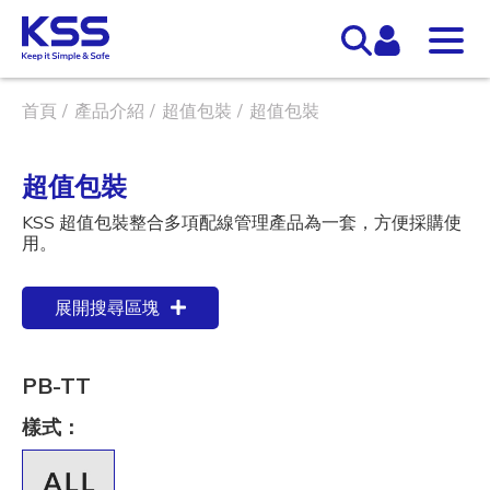
首頁
產品介紹
超值包裝
超值包裝
超值包裝
KSS 超值包裝整合多項配線管理產品為一套，方便採購使
用。
展開搜尋區塊
PB-TT
樣式：