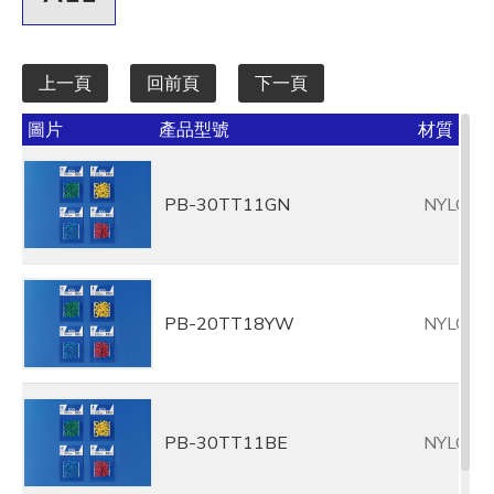
上一頁
回前頁
下一頁
圖片
產品型號
材質
PB-30TT11GN
NYLON6
PB-20TT18YW
NYLON6
PB-30TT11BE
NYLON6