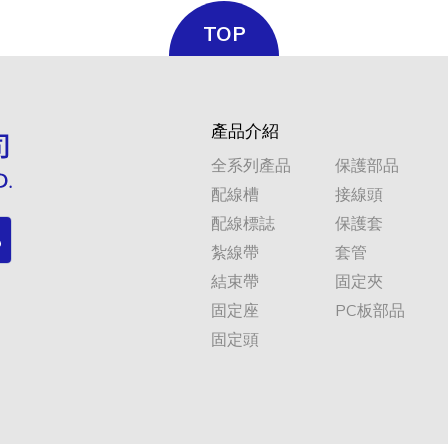
TOP
產品介紹
全系列產品
保護部品
配線槽
接線頭
配線標誌
保護套
紮線帶
套管
結束帶
固定夾
固定座
PC板部品
固定頭