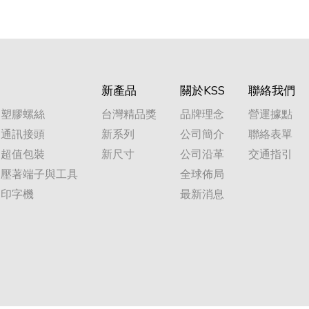
新產品
關於KSS
聯絡我們
塑膠螺絲
台灣精品獎
品牌理念
營運據點
通訊接頭
新系列
公司簡介
聯絡表單
超值包裝
新尺寸
公司沿革
交通指引
壓著端子與工具
全球佈局
印字機
最新消息