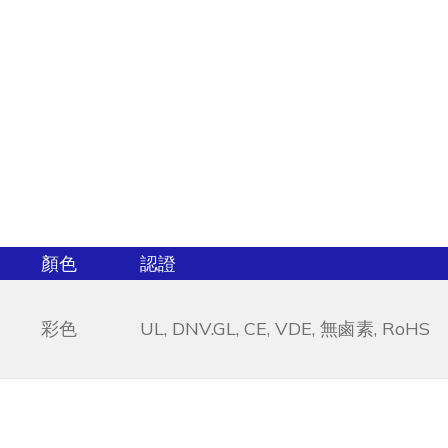
顏色
認證
彩色
UL, DNV.GL, CE, VDE, 無鹵素, RoHS