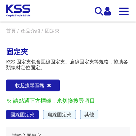
首頁
產品介紹
固定夾
固定夾
KSS 固定夾包含圓線固定夾、扁線固定夾等規格，協助各
類線材定位固定。
收起搜尋區塊
※ 請點選下方標籤，來切換搜尋項目
圓線固定夾
扁線固定夾
其他
請輸入關鍵字