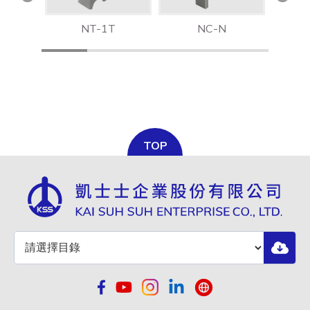
NT-1T
NC-N
TOP