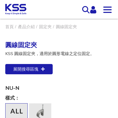
首頁
產品介紹
固定夾
圓線固定夾
圓線固定夾
KSS 圓線固定夾，適用於圓形電線之定位固定。
展開搜尋區塊
NU-N
樣式：