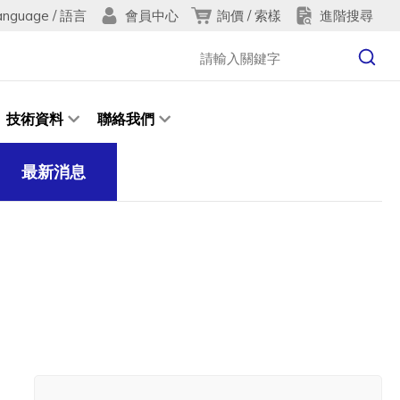
anguage / 語言
詢價 / 索樣
進階搜尋
會員中心
技術資料
聯絡我們
最新消息