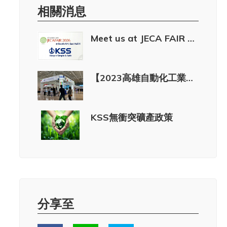
相關消息
Meet us at JECA FAIR 2026 | Booth A14
【2023高雄自動化工業展】 5/17(三)~5/20(六) 開展囉~
KSS無衝突礦產政策
分享至