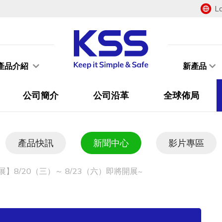
L
產品介紹
新產品
公司簡介
公司沿革
全球佈局
產品快訊
新聞中心
影片專區
】8/20（三）～ 8/23（六）即將開展~