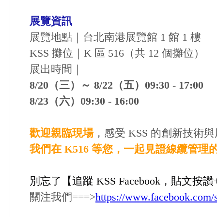
展覽資訊
展覽地點｜台北南港展覽館 1 館 1 樓
KSS 攤位｜K 區 516（共 12 個攤位）
展出時間｜
8/20（三）～ 8/22（五）09:30 - 17:00
8/23（六）09:30 - 16:00
歡迎親臨現場
，感受 KSS 的創新技術
我們在
K516
等您，一起見證線纜管理
別忘了【追蹤
KSS Facebook
，貼文按讚
關注我們===>
https://www.facebook.com