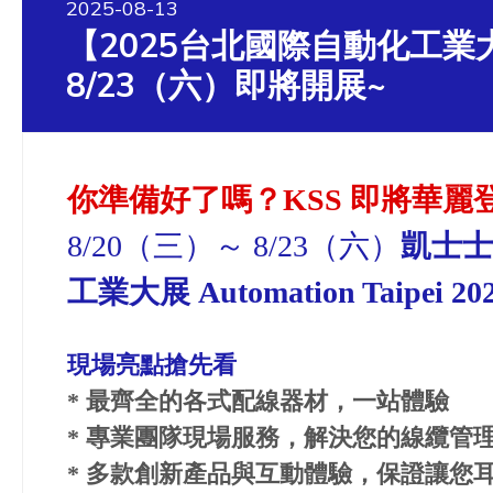
2025-08-13
【2025台北國際自動化工業大
8/23（六）即將開展~
你準備好了嗎？KSS 即將華麗
8/20（三）～ 8/23（六）
凱士士 
工業大展 Automation Taipei 20
現場亮點搶先看
* 最齊全的各式配線器材，一站體驗
* 專業團隊現場服務，解決您的線纜管
* 多款創新產品與互動體驗，保證讓您