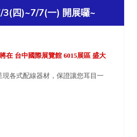
(四)~7/7(一) 開展囉~
KSS將在 台中國際展覽館 6015展區 盛大
呈現各式配線器材，保證讓您耳目一