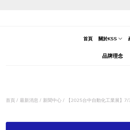
首頁
關於KSS
品牌理念
首頁
最新消息
新聞中心
【2025台中自動化工業展】7/3(