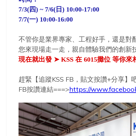
7/3(四) ~ 7/6(日) 10:00-17:00
7/7(一) 10:00-16:00
不管你是業界專家、工程好手，還是對配
您來現場走一走，親自體驗我們的創新
現在就出發 ➤ KSS 在 6015攤位 等你
趕緊【追蹤KSS FB，貼文按讚+分享】
FB按讚連結===>
https://www.faceboo