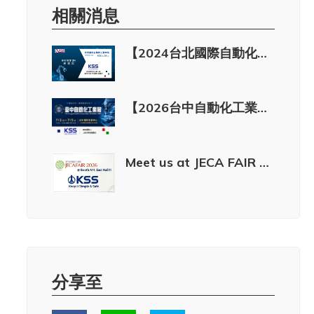
相關消息
【2024台北國際自動化工業大展】8/21(三)~8/24(六) 開展囉~
【2026台中自動化工業展】即將開展 7/2(四)~7/5(日)
Meet us at JECA FAIR 2026 | Booth A14
分享至