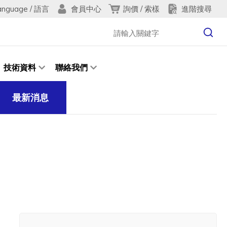
anguage / 語言
詢價 / 索樣
進階搜尋
會員中心
技術資料
聯絡我們
最新消息