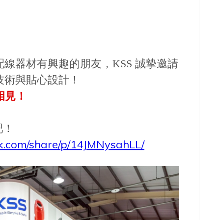
線器材有興趣的朋友，KSS 誠摯邀請
技術與貼心設計！
來相見！
吧！
k.com/share/p/14JMNysahLL/