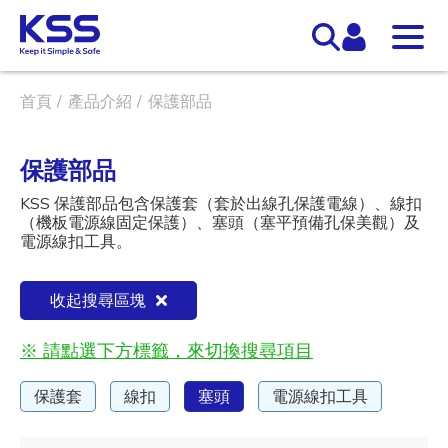
首頁
產品介紹
保護部品
保護部品
KSS 保護部品包含保護套（套於出線孔保護電線）、線扣
（機板電源線固定保護）、塞頭（塞平預備孔保美觀）及
電源線扣工具。
收起搜尋區塊
※ 請點選下方標籤，來切換搜尋項目
保護套
線扣
塞頭
電源線扣工具