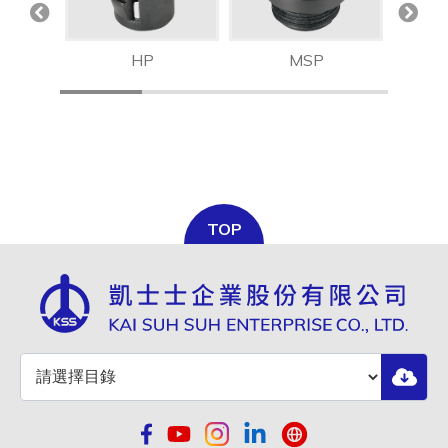
全選
HP
MSP
TOP