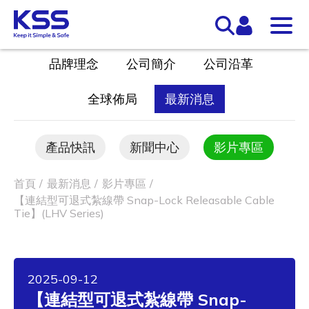
品牌理念
公司簡介
公司沿革
全球佈局
最新消息
產品快訊
新聞中心
影片專區
首頁
最新消息
影片專區
【連結型可退式紮線帶 Snap-Lock Releasable Cable
Tie】(LHV Series)
2025-09-12
【連結型可退式紮線帶 Snap-