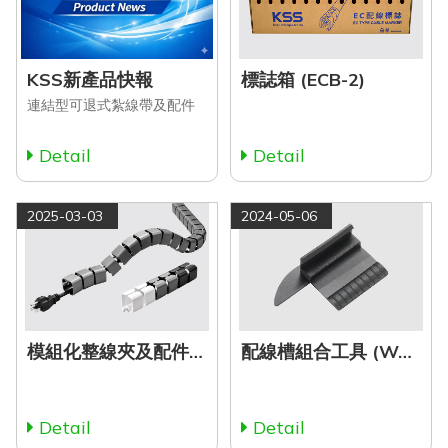
KSS新產品快報
標誌箱 (ECB-2)
連結型可退式紮線帶及配件
Detail
Detail
2025-03-03
2024-05-06
模組化整線夾及配件 (MCH Series)
配線槽組合工具 (WA Series)
Detail
Detail