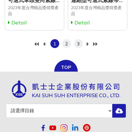
可退式單頭雙向紮線帶 (RLC Series)
連結型可退式紮線帶 (LHV Series)
2023年度台灣精品獎得獎產
2023年度台灣精品獎得獎產
品
品
Detail
Detail
1
2
3
TOP