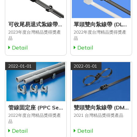
可收尾易退式紮線帶 (HBC Series)
單頭雙向紮線帶 (DLC-200)
2023年度台灣精品獎得獎產
2022年度台灣精品獎得獎產
品
品
Detail
Detail
2022-01-01
2022-01-01
管線固定座 (PPC Series)
雙頭雙向紮線帶 (DMT-500XLBK)
2022年度台灣精品獎得獎產
2021 台灣精品獎得獎產品
品
Detail
Detail