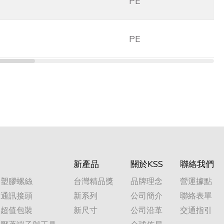
PE
PE
新產品
關於KSS
聯絡我們
塑膠螺絲
台灣精品獎
品牌理念
營運據點
通訊接頭
新系列
公司簡介
聯絡表單
超值包裝
新尺寸
公司沿革
交通指引