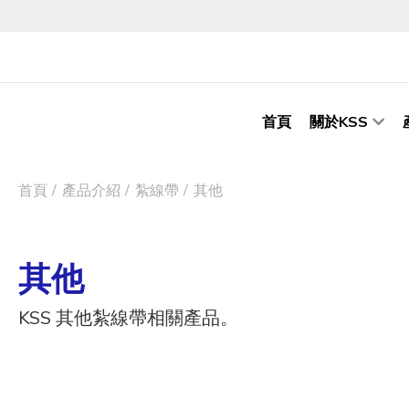
首頁
關於KSS
首頁
產品介紹
紮線帶
其他
其他
KSS 其他紮線帶相關產品。