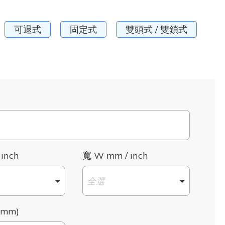
可退式
固定式
雙頭式 / 雙鎖式
 inch
寬 W mm / inch
全選
mm)