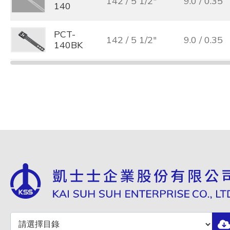
142 / 5 1/2"
9.0 / 0.35
140
PCT-
142 / 5 1/2"
9.0 / 0.35
140BK