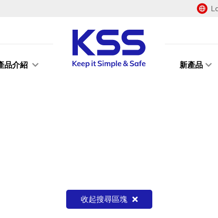
L
產品介紹
新產品
收起搜尋區塊