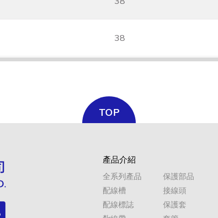
38
38
TOP
產品介紹
全系列產品
保護部品
配線槽
接線頭
配線標誌
保護套