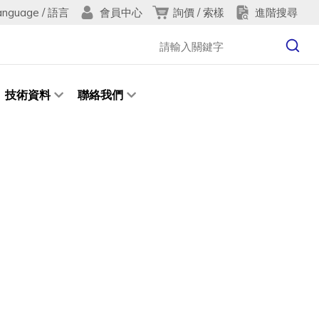
anguage / 語言
詢價 / 索樣
進階搜尋
會員中心
技術資料
聯絡我們