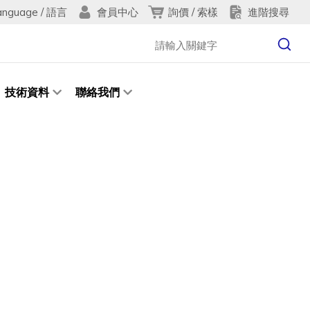
anguage / 語言
詢價 / 索樣
進階搜尋
會員中心
技術資料
聯絡我們