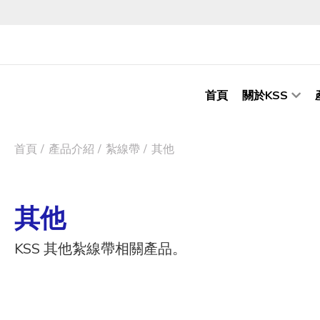
首頁
關於KSS
首頁
產品介紹
紮線帶
其他
其他
KSS 其他紮線帶相關產品。