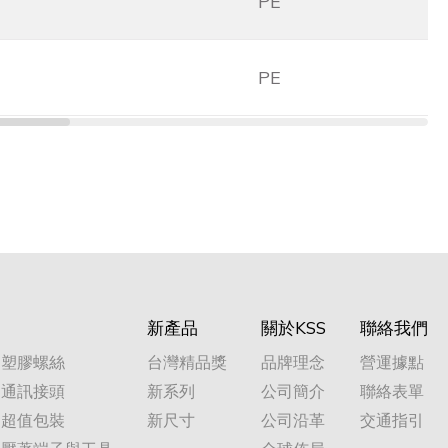
PE
PE
新產品
關於KSS
聯絡我們
塑膠螺絲
台灣精品獎
品牌理念
營運據點
通訊接頭
新系列
公司簡介
聯絡表單
超值包裝
新尺寸
公司沿革
交通指引