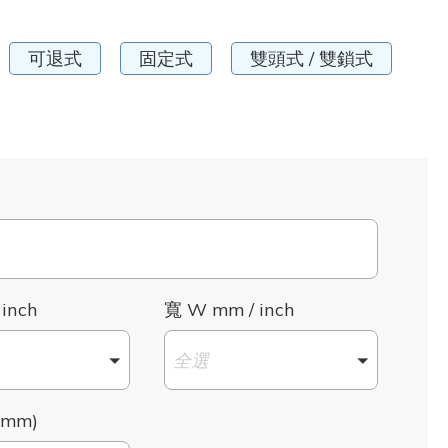
可退式
固定式
雙頭式 / 雙鎖式
 inch
寬 W mm / inch
全選
mm)