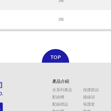
38
38
TOP
產品介紹
全系列產品
保護部品
配線槽
接線頭
配線標誌
保護套