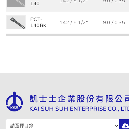
142 / 5 1/2"
9.0 / 0.35
140
PCT-
142 / 5 1/2"
9.0 / 0.35
140BK