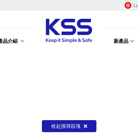
L
產品介紹
新產品
收起搜尋區塊