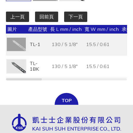
上一頁
回前頁
下一頁
圖片
產品型號
長 L mm / inch
寬 W mm / inch
承受力 
TL-1
130 / 5 1/8"
15.5 / 0.61
TL-
130 / 5 1/8"
15.5 / 0.61
1BK
TOP