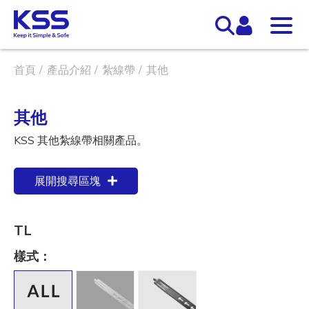
首頁
產品介紹
紮線帶
其他
其他
KSS 其他紮線帶相關產品。
展開搜尋區塊
TL
樣式：