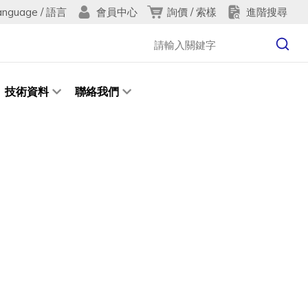
anguage / 語言
詢價 / 索樣
進階搜尋
會員中心
技術資料
聯絡我們