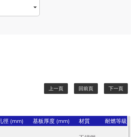
上一頁
回前頁
下一頁
徑 (mm)
基板厚度 (mm)
材質
耐燃等級