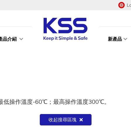
L
產品介紹
新產品
低操作溫度-60℃；最高操作溫度300℃。
收起搜尋區塊