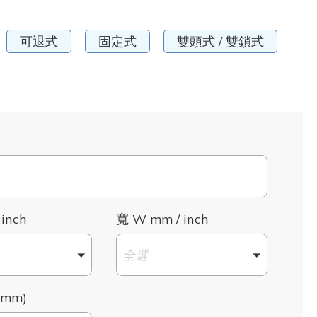
可退式
固定式
雙頭式 / 雙鎖式
 inch
寬 W mm / inch
全選
mm)