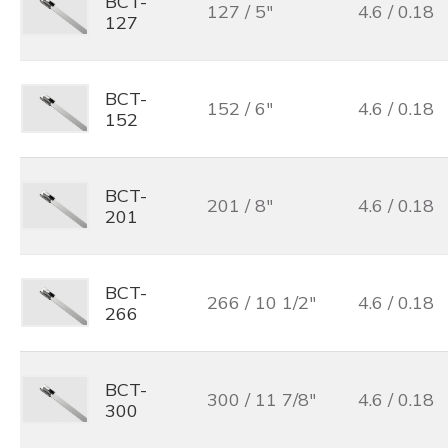
BCT-
127 / 5"
4.6 / 0.18
127
BCT-
152 / 6"
4.6 / 0.18
152
BCT-
201 / 8"
4.6 / 0.18
201
BCT-
266 / 10 1/2"
4.6 / 0.18
266
BCT-
300 / 11 7/8"
4.6 / 0.18
300