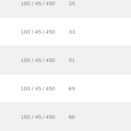
100 / 45 / 450
25
100 / 45 / 450
33
100 / 45 / 450
51
100 / 45 / 450
69
100 / 45 / 450
80