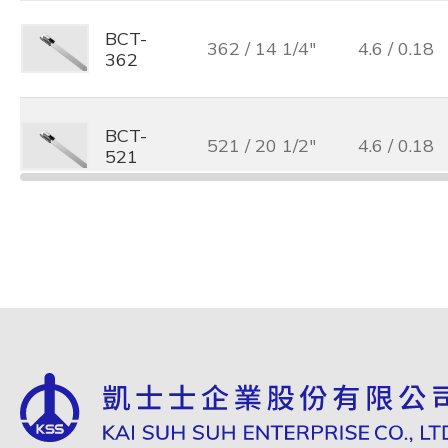
BCT-
362 / 14 1/4"
4.6 / 0.18
362
BCT-
521 / 20 1/2"
4.6 / 0.18
521
BCT-
679 / 26 3/4"
4.6 / 0.18
679
BCT-
838 / 33"
4.6 / 0.18
838
BCT-
127 / 5"
7.9 / 0.31
127L