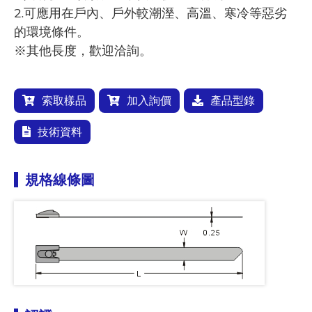
2.可應用在戶內、戶外較潮溼、高溫、寒冷等惡劣
的環境條件。
※其他長度，歡迎洽詢。
索取樣品
加入詢價
產品型錄
技術資料
規格線條圖