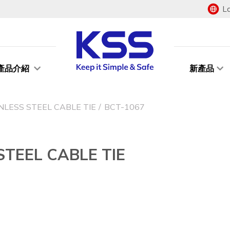
L
產品介紹
新產品
SS STEEL CABLE TIE
BCT-1067
EEL CABLE TIE