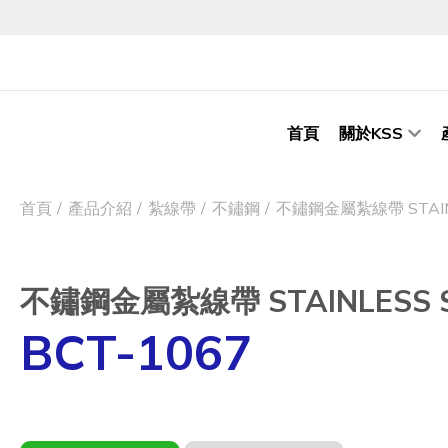
首頁
關於KSS
首頁
產品介紹
紮線帶
不鏽鋼
不鏽鋼金屬紮線帶 STAINLE
不鏽鋼金屬紮線帶 STAINLESS ST
BCT-1067