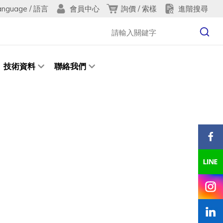
anguage / 語言
詢價 / 索樣
進階搜尋
會員中心
技術資料
聯絡我們