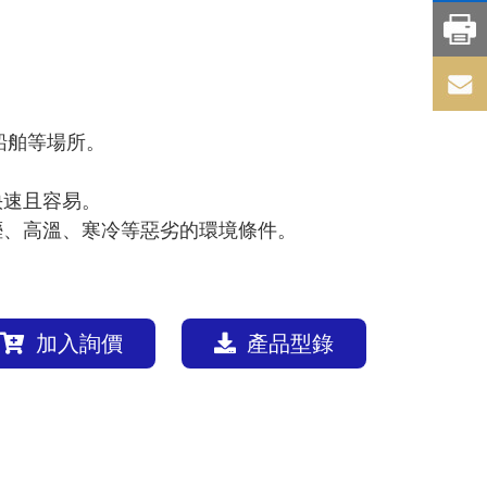
船舶等場所。
快速且容易。
溼、高溫、寒冷等惡劣的環境條件。
加入詢價
產品型錄