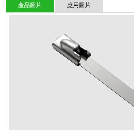
產品圖片
應用圖片