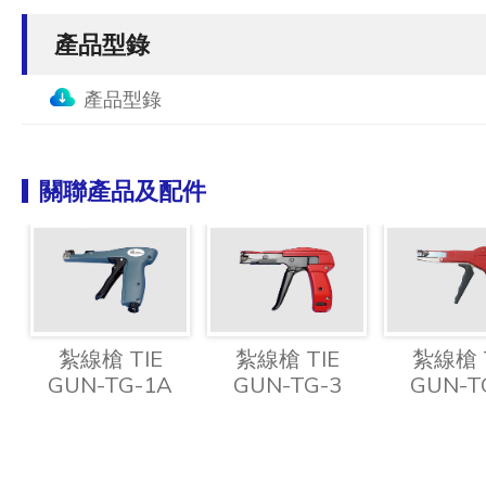
產品型錄
產品型錄
關聯產品及配件
紮線槍 TIE
紮線槍 TIE
紮線槍 
GUN-TG-1A
GUN-TG-3
GUN-T