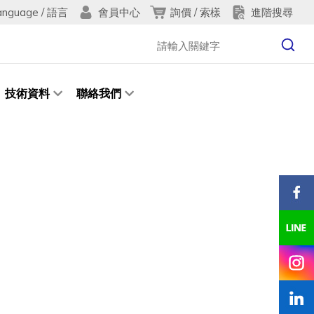
anguage / 語言
詢價 / 索樣
進階搜尋
會員中心
技術資料
聯絡我們