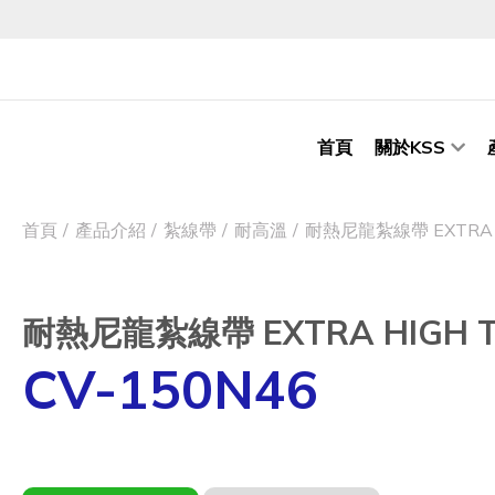
首頁
關於KSS
首頁
產品介紹
紮線帶
耐高溫
耐熱尼龍紮線帶 EXTRA HI
耐熱尼龍紮線帶 EXTRA HIGH TE
CV-150N46