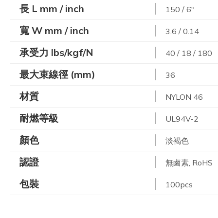
長 L mm / inch
150 / 6"
寬 W mm / inch
3.6 / 0.14
承受力 lbs/kgf/N
40 / 18 / 180
最大束線徑 (mm)
36
材質
NYLON 46
耐燃等級
UL94V-2
顏色
淡褐色
認證
無鹵素, RoHS
包裝
100pcs