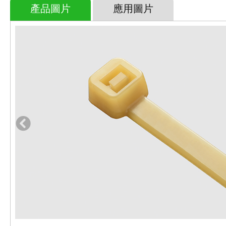
產品圖片
應用圖片