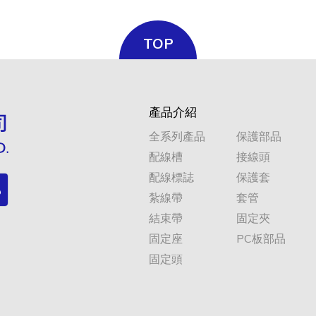
TOP
產品介紹
全系列產品
保護部品
配線槽
接線頭
配線標誌
保護套
紮線帶
套管
結束帶
固定夾
固定座
PC板部品
固定頭