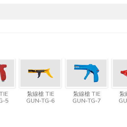
TIE
紮線槍 TIE
紮線槍 TIE
紮線
G-5
GUN-TG-6
GUN-TG-7
GU