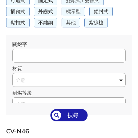
可退式
固定式
雙頭式 / 雙鎖式
插鞘式
外齒式
標示型
鉛封式
黏扣式
不鏽鋼
其他
紮線槍
關鍵字
材質
全選
耐燃等級
全選
搜尋
溫度°C/°F
全選
CV-N46