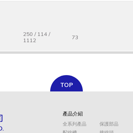
250 / 114 /
73
1112
TOP
250 / 114 /
105
1112
產品介紹
全系列產品
保護部品
配線槽
接線頭