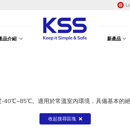
L
產品介紹
新產品
-40℃~85℃。適用於常溫室內環境，具備基本的
收起搜尋區塊