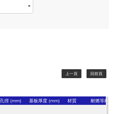
上一頁
回前頁
孔徑 (mm)
基板厚度 (mm)
材質
耐燃等級