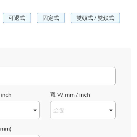
可退式
固定式
雙頭式 / 雙鎖式
 inch
寬 W mm / inch
全選
mm)