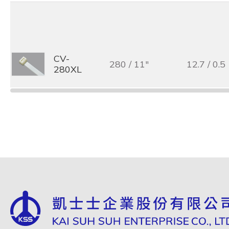
CV-
280 / 11"
12.7 / 0.5
280XL
CV-
380 / 15"
12.7 / 0.5
380XL