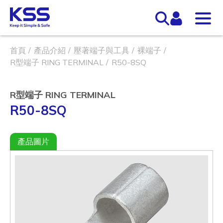
首頁
產品介紹
壓著端子與工具
裸端子
R型端子 RING TERMINAL
R50-8SQ
R型端子 RING TERMINAL
R50-8SQ
產品圖片