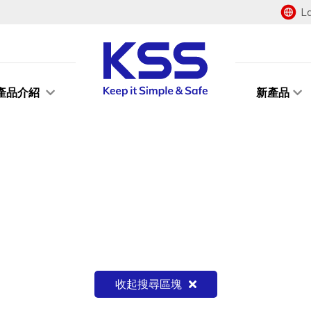
L
產品介紹
新產品
收起搜尋區塊