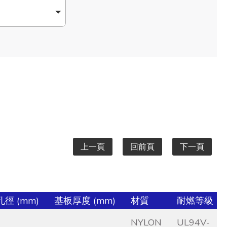
上一頁
回前頁
下一頁
徑 (mm)
基板厚度 (mm)
材質
耐燃等級
NYLON
UL94V-