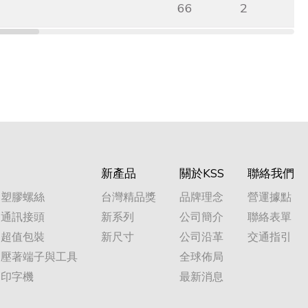
66
2
新產品
關於KSS
聯絡我們
塑膠螺絲
台灣精品獎
品牌理念
營運據點
通訊接頭
新系列
公司簡介
聯絡表單
超值包裝
新尺寸
公司沿革
交通指引
壓著端子與工具
全球佈局
印字機
最新消息