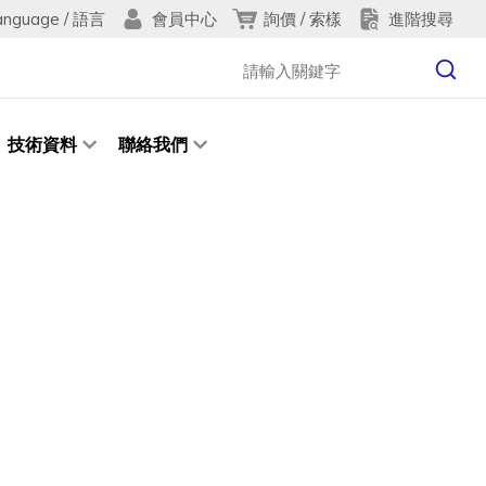
anguage / 語言
詢價 / 索樣
進階搜尋
會員中心
技術資料
聯絡我們