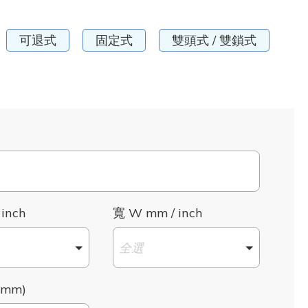
可退式
固定式
雙頭式 / 雙鎖式
 inch
寬 W mm / inch
全選
mm)