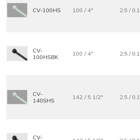
CV-100HS
100 / 4"
2.5 / 0.1
CV-
100 / 4"
2.5 / 0.1
100HSBK
CV-
142 / 5 1/2"
2.5 / 0.1
140SHS
CV-