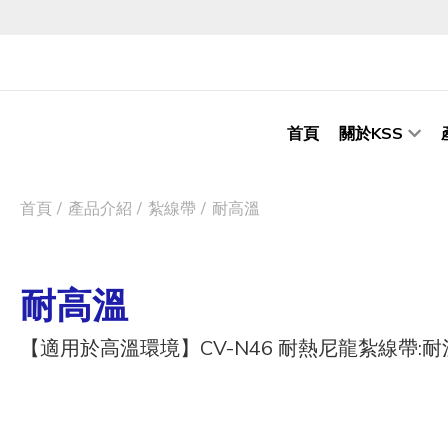
首頁
關於KSS
首頁
產品介紹
紮線帶
耐高溫
耐高溫
【適用於高溫環境】CV-N46 耐熱尼龍紮線帶:耐溫