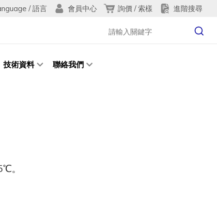
anguage / 語言
詢價 / 索樣
進階搜尋
會員中心
技術資料
聯絡我們
5℃。