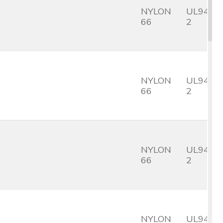
NYLON
UL94V-
66
2
NYLON
UL94V-
66
2
NYLON
UL94V-
66
2
NYLON
UL94V-