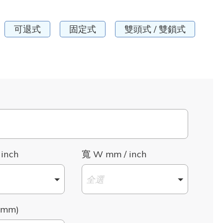
可退式
固定式
雙頭式 / 雙鎖式
 inch
寬 W mm / inch
全選
mm)