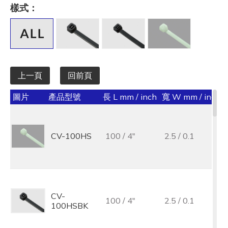
長 L mm / inch
樣式：
全選
寬 W mm / inch
全選
上一頁
回前頁
承受力 lbs/kgf/N
圖片
產品型號
長 L mm / inch
寬 W mm / inch
全選
最大束線徑 (mm)
CV-100HS
100 / 4"
2.5 / 0.1
全選
基板孔徑 (mm)
全選
CV-
100 / 4"
2.5 / 0.1
100HSBK
基板厚度 (mm)
全選