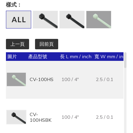
長 L mm / inch
樣式：
全選
寬 W mm / inch
全選
上一頁
回前頁
承受力 lbs/kgf/N
圖片
產品型號
長 L mm / inch
寬 W mm / inch
全選
最大束線徑 (mm)
CV-100HS
100 / 4"
2.5 / 0.1
全選
基板孔徑 (mm)
全選
CV-
100 / 4"
2.5 / 0.1
100HSBK
基板厚度 (mm)
全選