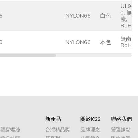
UL94V
0, 無鹵
.6
NYLON66
白色
素,
RoHS
無鹵素,
.0
NYLON66
本色
RoHS
新產品
關於KSS
聯絡我們
塑膠螺絲
台灣精品獎
品牌理念
營運據點