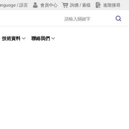
anguage / 語言
詢價 / 索樣
進階搜尋
會員中心
技術資料
聯絡我們