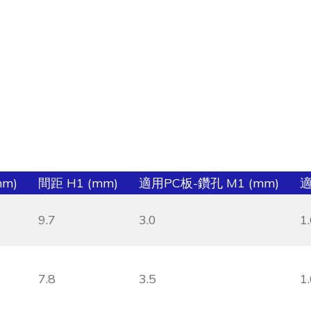
mm)
間距 H1 (mm)
適用PC板-鑽孔 M1 (mm)
適
9.7
3.0
1
7.8
3.5
1