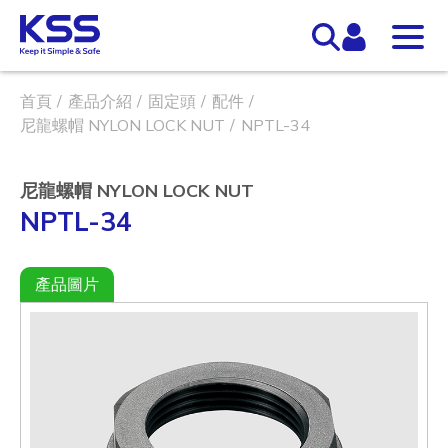
首頁
產品介紹
固定頭
配件
尼龍螺帽 NYLON LOCK NUT
NPTL-34
尼龍螺帽 NYLON LOCK NUT
NPTL-34
產品圖片