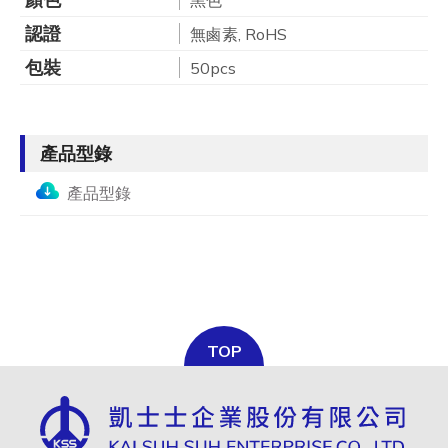
黑色
認證
無鹵素, RoHS
包裝
50pcs
產品型錄
產品型錄
TOP