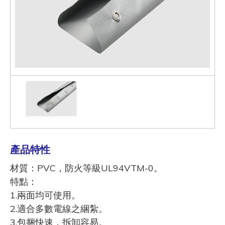
產品特性
材質：PVC，防火等級UL94VTM-0。
特點：
1.兩面均可使用。
2.適合多數電線之綑紮。
3.包捆快速，拆卸容易。