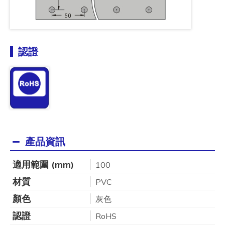
認證
產品資訊
適用範圍 (mm)
100
材質
PVC
顏色
灰色
認證
RoHS