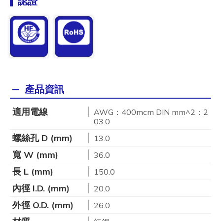
認證
產品資訊
適用電線
AWG：400mcm DIN mm^2：2
03.0
螺絲孔 D (mm)
13.0
寬 W (mm)
36.0
長 L (mm)
150.0
內徑 I.D. (mm)
20.0
外徑 O.D. (mm)
26.0