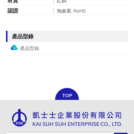
材質
紅銅
認證
無鹵素, RoHS
產品型錄
產品型錄
TOP