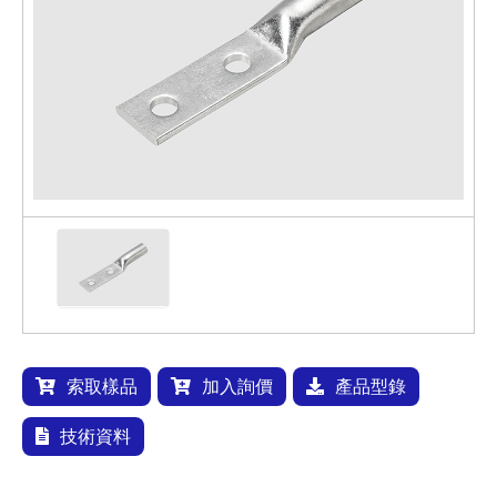
索取樣品
加入詢價
產品型錄
技術資料