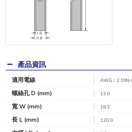
產品資訊
適用電線
AWG：2 DIN 
螺絲孔 D (mm)
13.0
寬 W (mm)
18.3
長 L (mm)
120.0