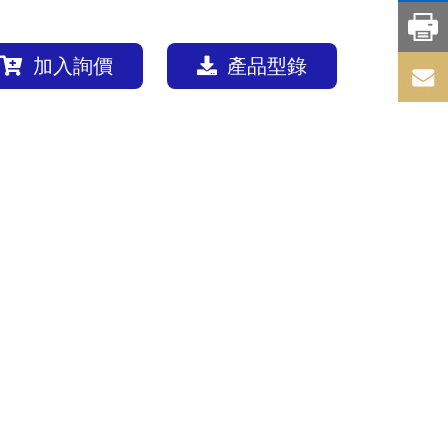
加入詢價
產品型錄