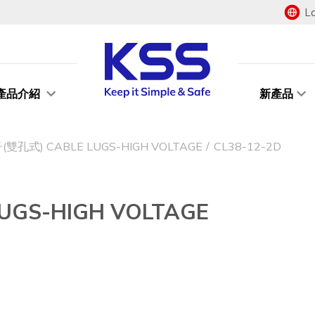
L
產品介紹
新產品
孔式) CABLE LUGS-HIGH VOLTAGE
CL38-12-2D
GS-HIGH VOLTAGE