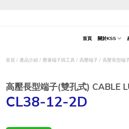
首頁
關於KSS
首頁
產品介紹
壓著端子與工具
高壓端子
高壓長型端子(雙
高壓長型端子(雙孔式) CABLE LU
CL38-12-2D