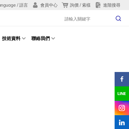
anguage / 語言
詢價 / 索樣
進階搜尋
會員中心
技術資料
聯絡我們