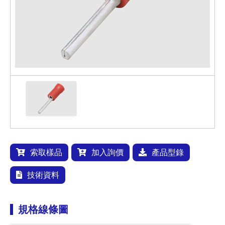
索取樣品
加入詢價
產品型錄
技術資料
規格線條圖