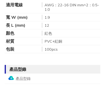
適用電線
AWG：22-16 DIN mm^2：0.5-
1.0
寬 W (mm)
1.9
長 L (mm)
12
顏色
紅色
材質
PVC+紅銅
包裝
100pcs
產品型錄
產品型錄