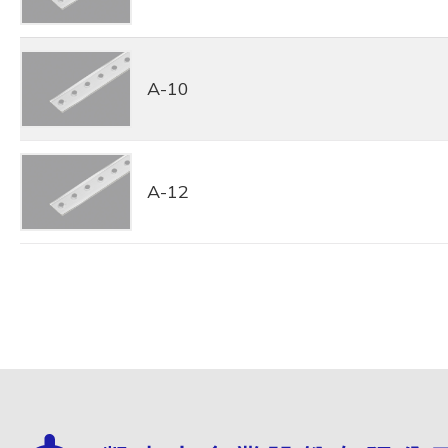
A-10
A-12