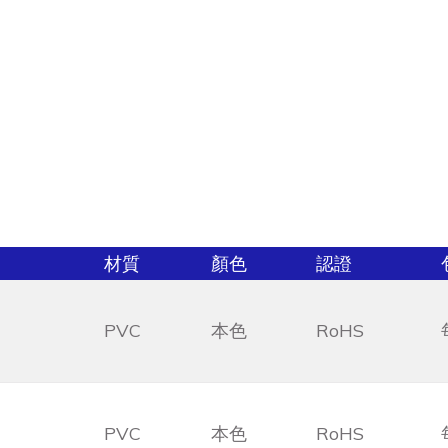
材質
顏色
認證
PVC
本色
RoHS
PVC
本色
RoHS