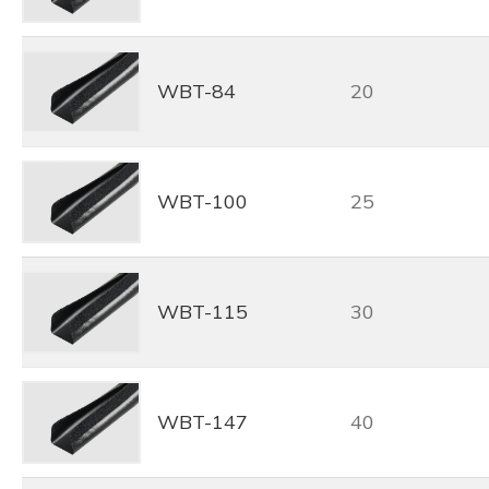
WBT-84
20
WBT-100
25
WBT-115
30
WBT-147
40