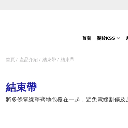
首頁
關於KSS
首頁
產品介紹
結束帶
結束帶
結束帶
將多條電線整齊地包覆在一起，避免電線割傷及