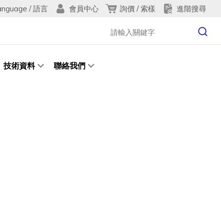
anguage / 語言
詢價 / 索樣
進階搜尋
會員中心
技術資料
聯絡我們