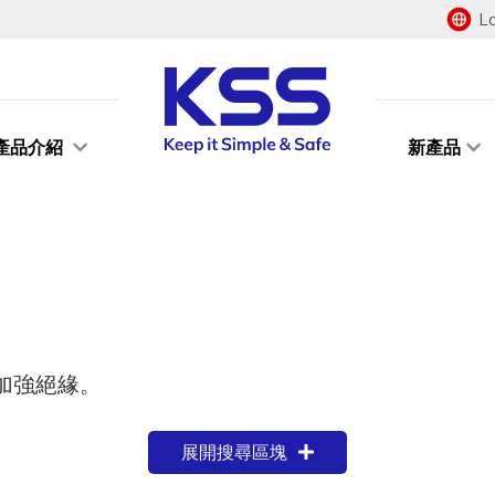
L
產品介紹
新產品
加強絕緣。
展開搜尋區塊