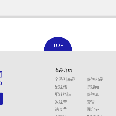
TOP
產品介紹
全系列產品
保護部品
配線槽
接線頭
配線標誌
保護套
紮線帶
套管
結束帶
固定夾