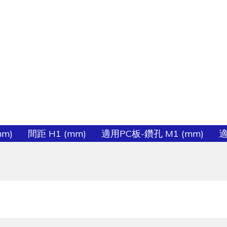
mm)
間距 H1 (mm)
適用PC板-鑽孔 M1 (mm)
適