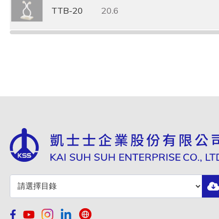
TTB-20
20.6