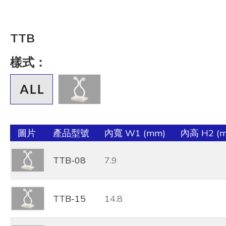
TTB
樣式：
圖片
產品型號
內寬 W1 (mm)
內高 H2 (
TTB-08
7.9
TTB-15
14.8