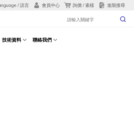
anguage / 語言
詢價 / 索樣
進階搜尋
會員中心
技術資料
聯絡我們