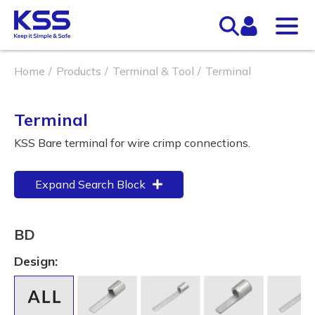
Home
Products
Terminal & Tool
Terminal
Terminal
KSS Bare terminal for wire crimp connections.
Expand Search Block
BD
Design: