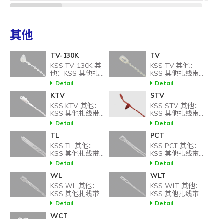
NYLON
UL94V-
85 /
TV-180
18
66
2
185
其他
TV-130K
TV
NYLON
UL94V-
85 /
2
TV-230
KSS TV-130K 其
KSS TV 其他：
66
2
185
1
他：KSS 其他扎线
KSS 其他扎线带相
带相关产品。
关产品。
Detail
Detail
KTV
STV
NYLON
UL94V-
85 /
KSS KTV 其他：
KSS STV 其他：
TV-280
2
KSS 其他扎线带相
66
2
KSS 其他扎线带相
185
关产品。
关产品。
Detail
Detail
TL
PCT
KSS TL 其他：
KSS PCT 其他：
NYLON
UL94V-
85 /
KTV-145
14
KSS 其他扎线带相
KSS 其他扎线带相
66
2
185
关产品。
关产品。
Detail
Detail
WL
WLT
KSS WL 其他：
KSS WLT 其他：
KTV-
NYLON
UL94V-
85 /
KSS 其他扎线带相
KSS 其他扎线带相
14
145BK
66
2
185
关产品。
关产品。
Detail
Detail
WCT