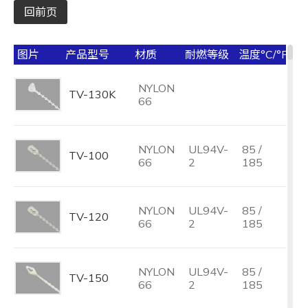
回前页
图片
产品型号
材质
耐燃等级
温度°C/°F
长 
NYLON
TV-130K
14
66
NYLON
UL94V-
85 /
TV-100
10
66
2
185
NYLON
UL94V-
85 /
TV-120
12
66
2
185
NYLON
UL94V-
85 /
TV-150
15
66
2
185